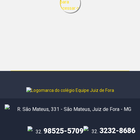
R. São Mateus, 331 - São Mateus, Juiz de Fora - MG
3232-8686
98525-5709
32.
32.