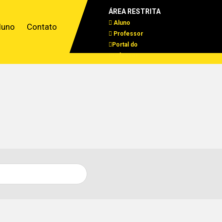
ÁREA RESTRITA
Aluno
luno
Contato
Professor
Portal do
Professor