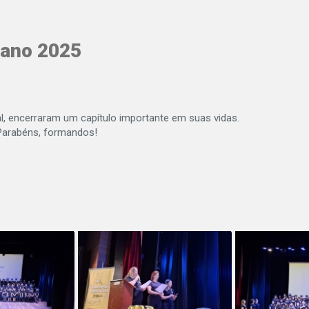
 ano 2025
l, encerraram um capítulo importante em suas vidas.
 Parabéns, formandos!